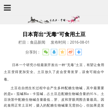
日本育出“无毒”可食用土豆
栏目：食品新闻
发布时间：2016-08-01
分享到：
日本
一个研究小组最新开发出一种“无毒”土豆，有望让食用
土豆变得更加安全。
土豆放久了皮会变青发芽
，误食可能会
中
毒
。
土豆在自然生长过程中会产生多种配糖生物碱，其中最重要
的是α－茄碱和α－卡茄碱，占土豆总配糖生物碱含量的95％。土
豆块茎中配糖生物碱含量最低，芽、皮和芽眼周围含量最高。因
此食用正常土豆时，摄入的配糖生物碱量无需担心，但如果是发