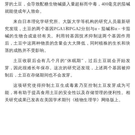
芽的土豆，会导致配糖生物碱摄入量超标而中毒，400毫克的茄碱
就能使成年人致命。
来自日本理化学研究所、大阪大学等机构的研究人员最新研
究发现，土豆的两个基因PGA1和PGA2分别与α－茄碱和α－卡茄
碱的生物合成途径有关。利用转基因技术抑制这两个基因作用
后，土豆中这两种物质的含量会大大降低，同时植株的生长和块
茎的成熟并不受影响。
土豆收获后会有几个月的“休眠期”，过后土豆就会开始发
芽，因此很难长年保存。这次的研究还发现，上述两个基因被抑
制后，土豆在存储期间也不会发芽。
这项研究使得抑制土豆生成毒素乃至控制土豆发芽成为可
能，将有助于提高食用土豆的安全性以及存储管理的便利性。相
关研究成果已发表在美国学术期刊《植物生理学》网络版上。