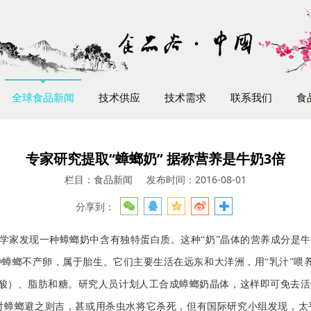
全球食品新闻
技术供应
技术需求
联系我们
食
专家研究提取“蟑螂奶” 据称营养是牛奶3倍
栏目：食品新闻
发布时间：2016-08-01
分享到：
科学家发现一种蟑螂奶中含有独特蛋白质。这种“奶”晶体的营养成分是
一种蟑螂不产卵，属于胎生。它们主要生活在远东和大洋洲，用“乳汁”喂
酸）、脂肪和糖。研究人员计划人工合成蟑螂奶晶体，这样即可免去活
螂避之则吉，甚或用杀虫水将它杀死，但有国际研究小组发现，太平洋甲虫蟑螂（