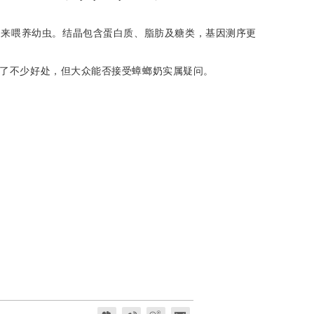
晶来喂养幼虫。结晶包含蛋白质、脂肪及糖类，基因测序更
了不少好处，但大众能否接受蟑螂奶实属疑问。