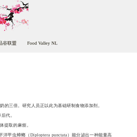
品谷联盟
Food Valley NL
牛奶的三倍。研究人员正以此为基础研制食物添加剂。
养后代。
体
提取
的麻烦。
Diploptera punctata）能分泌出一种能量高