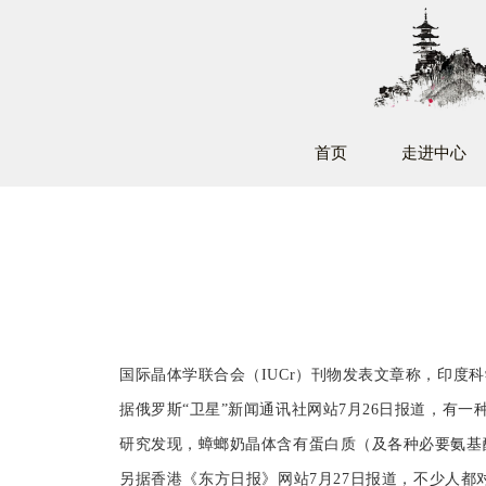
首页
走进中心
国际晶体学联合会（IUCr）刊物发表文章称，印度
据俄罗斯“卫星”新闻通讯社网站7月26日报道，有
研究发现，蟑螂奶晶体含有蛋白质（及各种必要氨基
另据香港《东方日报》网站7月27日报道，不少人都对蟑