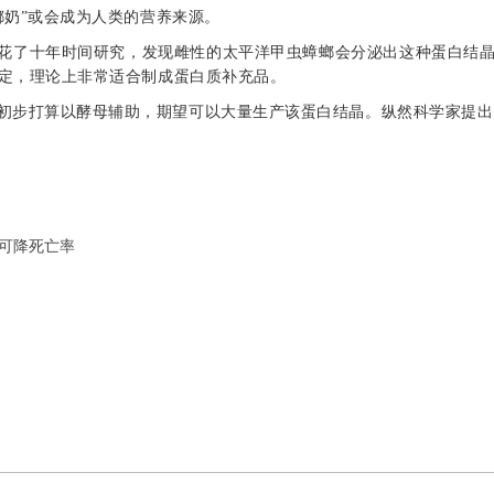
螂奶”或会成为人类的营养来源。
花了十年时间研究，发现雌性的太平洋甲虫蟑螂会分泌出这种蛋白结
定，理论上非常适合制成蛋白质补充品。
初步打算以酵母辅助，期望可以大量生产该蛋白结晶。纵然科学家提出
类可降死亡率