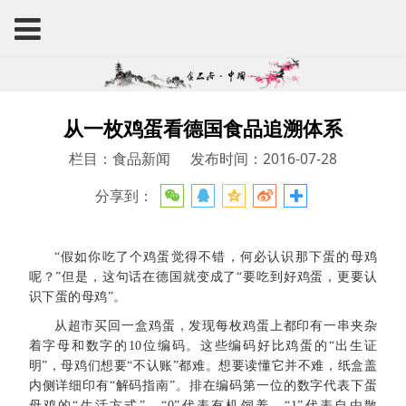
从一枚鸡蛋看德国食品追溯体系
栏目：食品新闻
发布时间：2016-07-28
分享到：
“假如你吃了个鸡蛋觉得不错，何必认识那下蛋的母鸡
呢？”但是，这句话在德国就变成了“要吃到好鸡蛋，更要认
识下蛋的母鸡”。
从超市买回一盒鸡蛋，发现每枚鸡蛋上都印有一串夹杂
着字母和数字的10位编码。这些编码好比鸡蛋的“出生证
明”，母鸡们想要“不认账”都难。想要读懂它并不难，纸盒盖
内侧详细印有“解码指南”。排在编码第一位的数字代表下蛋
母鸡的“生活方式”，“0”代表有机饲养，“1”代表自由散