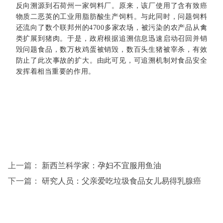
反向溯源到石荷州一家饲料厂。原来，该厂使用了含有致癌
物质二恶英的工业用脂肪酸生产饲料。与此同时，问题饲料
还流向了数个联邦州的4700多家农场，被污染的农产品从禽
类扩展到猪肉。于是，政府根据追溯信息迅速启动召回并销
毁问题食品，数万枚鸡蛋被销毁，数百头生猪被宰杀，有效
防止了此次事故的扩大。由此可见，可追溯机制对食品安全
发挥着相当重要的作用。
上一篇：
新西兰科学家：孕妇不宜服用鱼油
下一篇：
研究人员：父亲爱吃垃圾食品女儿易得乳腺癌