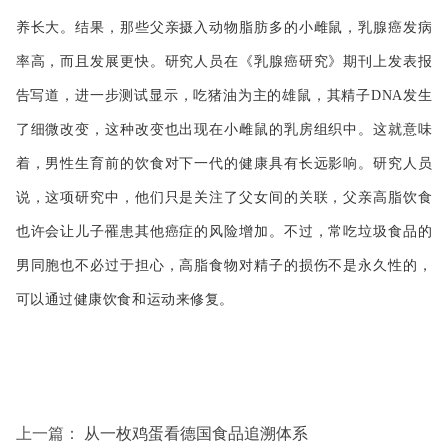
动物脂肪
养长大。结果，那些父亲摄入
多的小雌鼠，乳腺癌发病
率高，而且发展更快。研究人员在《乳腺癌研究》期刊上发表报
告写道，进一步测试显示，吃猪油为主的雄鼠，其精子DNA发生
了细微改变，这种改变也出现在小雌鼠的乳房组织中。这就意味
着，男性生育前的饮食对下一代的健康具有长远影响。研究人员
说，这项研究中，他们只是关注了父女间的关联，父亲高脂饮食
也许会让儿子罹患其他癌症的风险增加。不过，常吃垃圾食品的
男同胞也不必过于担心，高脂食物对精子的损伤不是永久性的，
可以通过健康饮食和运动来修复。
上一篇：
从一枚鸡蛋看德国食品追溯体系