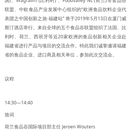
国)、Wagralim (比利时) 、Foodvalley NL (荷兰)等食品谷
联盟、中欧食品产业发展中心组织的“欧洲食品饮料企业代
表团之中国创新之旅-福建站” 将于2019年5月13日在厦门威
斯汀酒店举行。来自全球的五个食品谷联盟组织了法国、比
利时、荷兰、西班牙等近20家欧洲的食品创新相关企业赴
福建省进行产品与项目的交流合作。特此我们诚挚邀请福建
省的食品企业、进口商及相关单位，参加此次交流会。
议程
14:30—14:40
致词
荷兰食品谷国际项目部主任 Jeroen Wouters