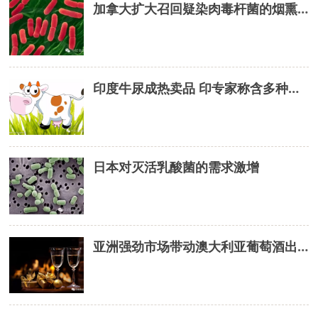
加拿大扩大召回疑染肉毒杆菌的烟熏鱼
印度牛尿成热卖品 印专家称含多种化合物可治多种疾病
日本对灭活乳酸菌的需求激增
亚洲强劲市场带动澳大利亚葡萄酒出口额持续增长