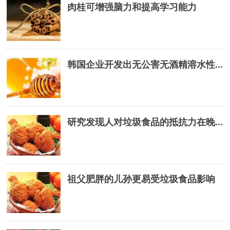
肉桂可增强脑力和提高学习能力
韩国企业开发出无公害无酒精溶水性蜂胶制造技术
研究发现人对垃圾食品的抵抗力在晚上最弱
祖父肥胖的儿孙更易受垃圾食品影响