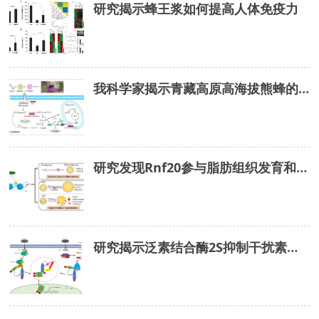
研究揭示蜂王浆如何提高人体免疫力
我科学家揭示青藏高原高海拔熊蜂的生态适应性机制
研究发现Rnf20参与脂肪组织发育和产热调控
研究揭示泛素结合酶2S抑制干扰素产生关键机制