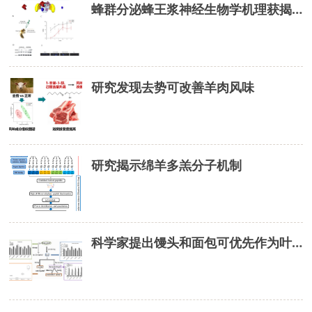
蜂群分泌蜂王浆神经生物学机理获揭示
研究发现去势可改善羊肉风味
研究揭示绵羊多羔分子机制
科学家提出馒头和面包可优先作为叶酸摄入来源面食