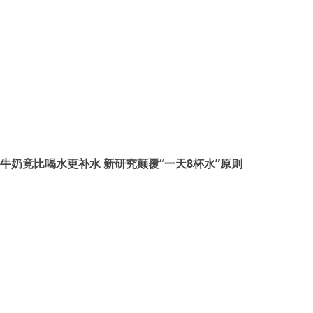
牛奶竟比喝水更补水 新研究颠覆“一天8杯水”原则