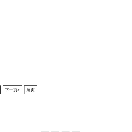
下一页>
尾页