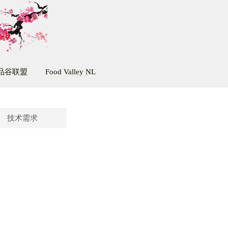
品谷联盟
Food Valley NL
技术需求